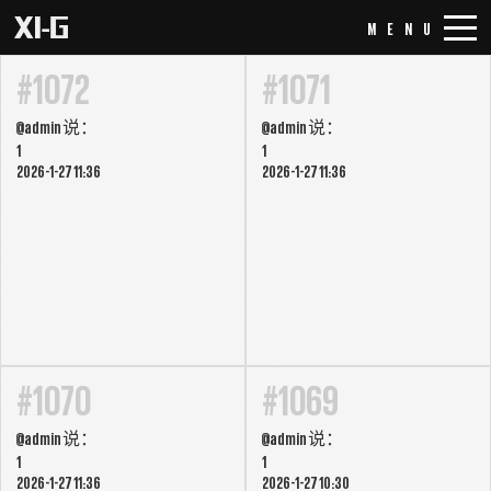
MENU
#1072
#1071
@
admin
说：
@
admin
说：
1
1
2026-1-27 11:36
2026-1-27 11:36
#1070
#1069
@
admin
说：
@
admin
说：
1
1
2026-1-27 11:36
2026-1-27 10:30